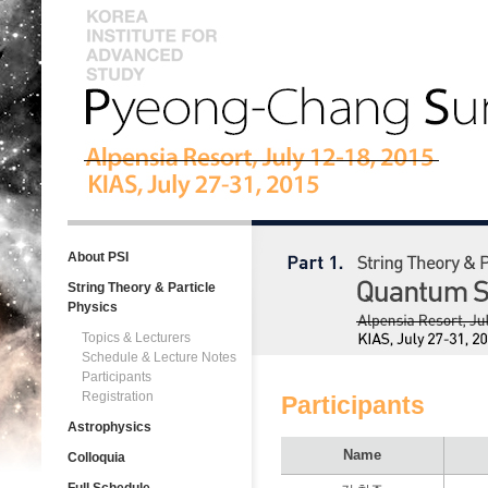
About PSI
String Theory & Particle
Physics
Topics & Lecturers
Schedule & Lecture Notes
Participants
Registration
Participants
Astrophysics
Name
Colloquia